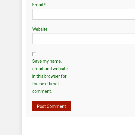
Email
*
Website
Save my name,
email, and website
in this browser for
the next time I
comment.