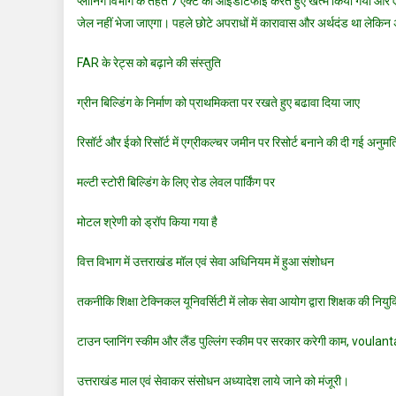
प्लानिंग विभाग के तहत 7 एक्ट को आईडेंटिफाई करते हुए खत्म किया गया और ए
जेल नहीं भेजा जाएगा। पहले छोटे अपराधों में कारावास और अर्थदंड था लेकिन 
FAR के रेट्स को बढ़ाने की संस्तुति
ग्रीन बिल्डिंग के निर्माण को प्राथमिकता पर रखते हुए बढावा दिया जाए
रिसॉर्ट और ईको रिसॉर्ट में एग्रीकल्चर जमीन पर रिसोर्ट बनाने की दी गई अनुमत
मल्टी स्टोरी बिल्डिंग के लिए रोड लेवल पार्किंग पर
मोटल श्रेणी को ड्रॉप किया गया है
वित्त विभाग में उत्तराखंड मॉल एवं सेवा अधिनियम में हुआ संशोधन
तकनीकि शिक्षा टेक्निकल यूनिवर्सिटी में लोक सेवा आयोग द्वारा शिक्षक की निय
टाउन प्लानिंग स्कीम और लैंड पुल्लिंग स्कीम पर सरकार करेगी काम, voulantar
उत्तराखंड माल एवं सेवाकर संसोधन अध्यादेश लाये जाने को मंजूरी।