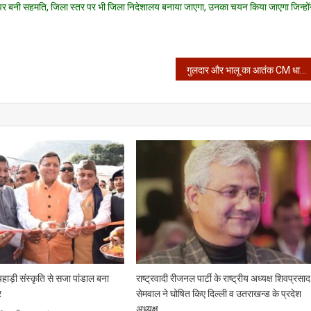
पर बनी सहमति, जिला स्तर पर भी जिला निदेशालय बनाया जाएगा, उनका चयन किया जाएगा जिन्हों
गुलदार और भालू का आतंक CM धामी के निर्देश, स्कूली बच्चों को मिलेगी एस्कार्ट, डीएफओ पर एक्शन
क पहाड़ी संस्कृति से सजा पांडाल बना
राष्ट्रवादी रीजनल पार्टी के राष्ट्रीय अध्यक्ष शिवप्रसाद
र
सेमवाल ने घोषित किए दिल्ली व उतराखन्ड के प्रदेश
अध्यक्ष