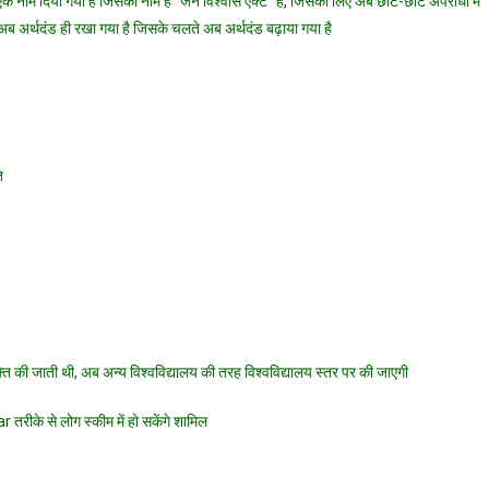
क नाम दिया गया है जिसका नाम है “जन विश्वास एक्ट” है, जिसका लिए अब छोटे-छोटे अपराधों में
अब अर्थदंड ही रखा गया है जिसके चलते अब अर्थदंड बढ़ाया गया है
ि
ुक्ति की जाती थी, अब अन्य विश्वविद्यालय की तरह विश्वविद्यालय स्तर पर की जाएगी
 तरीके से लोग स्कीम में हो सकेंगे शामिल