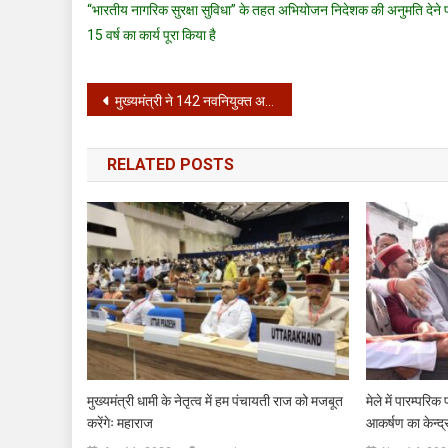
“भारतीय नागरिक सुरक्षा सुविधा” के तहत अभियोजन निदेशक की अनुमति देने 
15 वर्ष का कार्य पूरा किया है
Post
मुख्यमंत्री ने 142 नवनियुक्त असिस्टेंट प्रोफेसर्स को प्रदान किए नियुक्ति पत्र
navigation
RELATED POSTS
मुख्यमंत्री धामी के नेतृत्व में हम पंचायती राज को मजबूत
मेले में पारम्परि
करेंगेः महाराज
आकर्षण का केन्द्