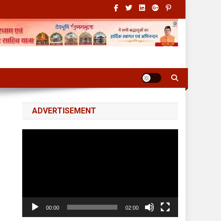
ADVERTISEMENT
Video
Player
00:00
02:00