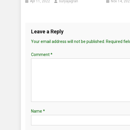
Apr 11, 2022
suryajagran
Nov 14, 202
Leave a Reply
Your email address will not be published.
Required fie
Comment
*
Name
*