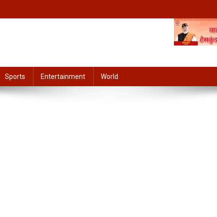
Sports
Entertainment
World