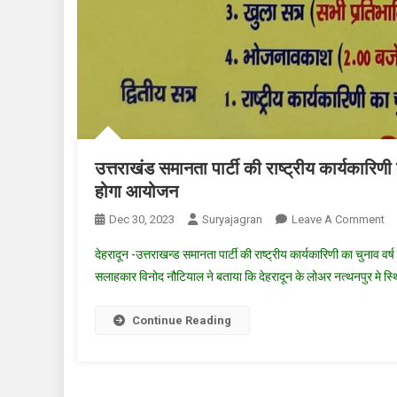
उत्तराखंड समानता पार्टी की राष्ट्रीय कार्यकारिणी
होगा आयोजन
O
Dec 30, 2023
Suryajagran
Leave A Comment
उत्
देहरादून -उत्तराखन्ड समानता पार्टी की राष्ट्रीय कार्यकारिणी का चुनाव वर
सम
सलाहकार विनोद नौटियाल ने बताया कि देहरादून के लोअर नत्थनपुर मे स्थ
पार्
की
Continue Reading
राष
कार
का
चुन