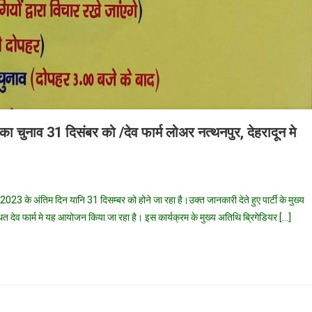
 का चुनाव 31 दिसंबर को /देव फार्म लोअर नत्थनपुर, देहरादून मे
n
तराखंड
्ष 2023 के अंतिम दिन यानि 31 दिसम्बर को होने जा रहा है।उक्त जानकारी देते हुए पार्टी के मुख्य
ानता
ित देव फार्म मे यह आयोजन किया जा रहा है। इस कार्यक्रम के मुख्य अतिथि ब्रिगेडियर […]
टी
्ट्रीय
्यकारिणी
ाव