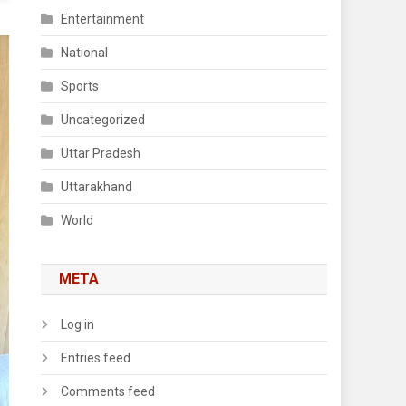
Entertainment
National
Sports
Uncategorized
Uttar Pradesh
Uttarakhand
World
META
Log in
Entries feed
Comments feed