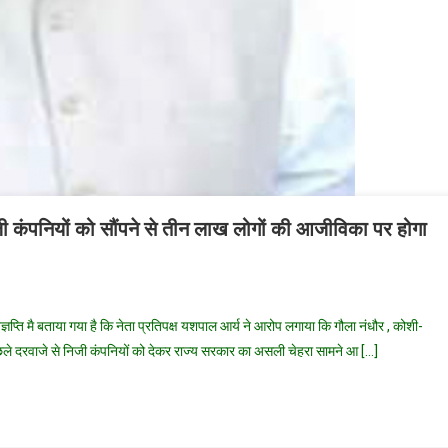
जी कंपनियों को सौंपने से तीन लाख लोगों की आजीविका पर होगा
n
नन
स विज्ञप्ति मै बताया गया है कि नेता प्रतिपक्ष यशपाल आर्य ने आरोप लगाया कि गौला नंधौर , कोशी-
्य
ले दरवाजे से निजी कंपनियों को देकर राज्य सरकार का असली चेहरा सामने आ […]
े
नों
टनेस