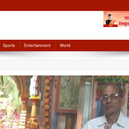
Sports
Entertainment
World