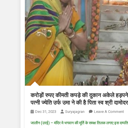
करोड़ों रुपए कीमती कपड़े की दुकान अकेले हड़
पत्नी ज्येति उर्फ उमा ने की है पिता स्व श्री दामो
O
Dec 31, 2023
Suryajagran
Leave A Comment
करो
जालौन (उरई) – मंदिर मे भगवान की मूर्ति के समक्ष तिलक लगाए इस दम्पति 
रुप