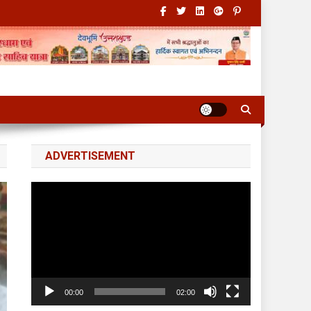
ADVERTISEMENT
Video
Player
00:00
02:00