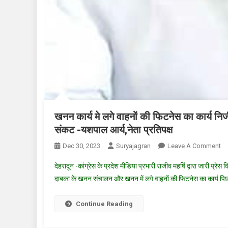
खनन कार्य मे लगे वाहनों की फिटनेस का कार्य नि
संकट -यशपाल आर्य,नेता प्रतिपक्ष
O
Dec 30, 2023
Suryajagran
Leave A Comment
ख
देहरादून -कांग्रेस के प्रदेश मीडिया प्रभारी राजीव महर्षि द्वारा जारी प्रे
कार
दाबका के खनन संचालन और खनन में लगे वाहनों की फिटनेस का कार्य पिछ
मे
लग
Continue Reading
वाह
की
फि