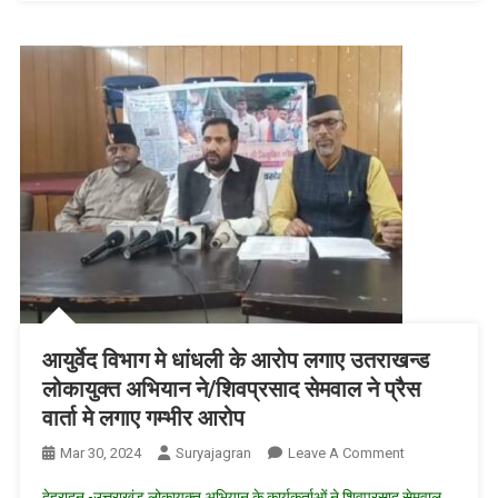
मौत
आयुर्वेद विभाग मे धांधली के आरोप लगाए उतराखन्ड
लोकायुक्त अभियान ने/शिवप्रसाद सेमवाल ने प्रैस
वार्ता मे लगाए गम्भीर आरोप
On
Mar 30, 2024
Suryajagran
Leave A Comment
आयुर्वेद
देहरादून -उत्तराखंड लोकायुक्त अभियान के कार्यकर्ताओं ने शिवप्रसाद सेमवाल