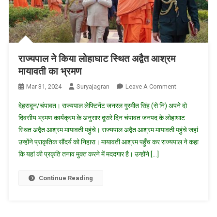
राज्यपाल ने किया लोहाघाट स्थित अद्वैत आश्रम
मायावती का भ्रमण
On
Mar 31, 2024
Suryajagran
Leave A Comment
राज्यपाल
देहरादून/चंपावत। राज्यपाल लेफ्टिनेंट जनरल गुरमीत सिंह (से नि) अपने दो
ने
दिवसीय भ्रमण कार्यक्रम के अनुसार दूसरे दिन चंपावत जनपद के लोहाघाट
किया
स्थित अद्वैत आश्रम मायावती पहुंचे। राज्यपाल अद्वैत आश्रम मायावती पहुंचे जहां
लोहाघाट
उन्होंने प्राकृतिक सौंदर्य को निहारा। मायावती आश्रम पहुँच कर राज्यपाल ने कहा
स्थित
अद्वैत
कि यहां की प्रकृति तनाव मुक्त करने में मददगार है। उन्होंने […]
आश्रम
मायावती
Continue Reading
का
भ्रमण