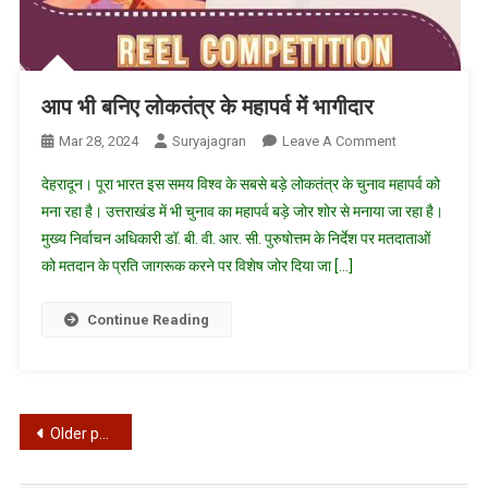
सभी
अतिथि
आप भी बनिए लोकतंत्र के महापर्व में भागीदार
On
Mar 28, 2024
Suryajagran
Leave A Comment
आप
देहरादून। पूरा भारत इस समय विश्व के सबसे बड़े लोकतंत्र के चुनाव महापर्व को
भी
मना रहा है। उत्तराखंड में भी चुनाव का महापर्व बड़े जोर शोर से मनाया जा रहा है।
बनिए
मुख्य निर्वाचन अधिकारी डॉ. बी. वी. आर. सी. पुरुषोत्तम के निर्देश पर मतदाताओं
लोकतंत्र
को मतदान के प्रति जागरूक करने पर विशेष जोर दिया जा […]
के
महापर्व
में
Continue Reading
भागीदार
Posts
Older posts
navigation