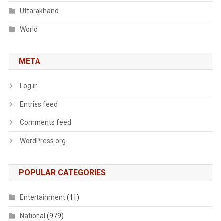
Uttarakhand
World
META
Log in
Entries feed
Comments feed
WordPress.org
POPULAR CATEGORIES
Entertainment
(11)
National
(979)