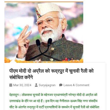
पीएम मोदी दो अप्रैल को रूद्रपुुर में चुनावी रैली को
संबोधित करेंगे
On
Mar 30, 2024
Suryajagran
Leave A Comment
पीएम
देहरादून। लोकसभा चुनावों के मद्देनजर प्रधानमंत्री नरेन्द्र मोदी दो अप्रैल को
मोदी
उत्तराखंड के दौरे पर आ रहे हैं। इस दिन वह नैनीताल-ऊधम सिंह नगर संसदीय
दो
सीट के अंतर्गत रुद्रपुर में पार्टी प्रत्याशियों के समर्थन में चुनावी रैली को संबोधित
अप्रैल