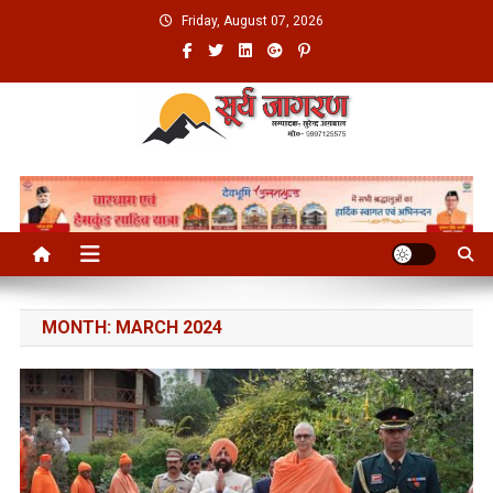
Skip
Friday, August 07, 2026
to
content
MONTH:
MARCH 2024