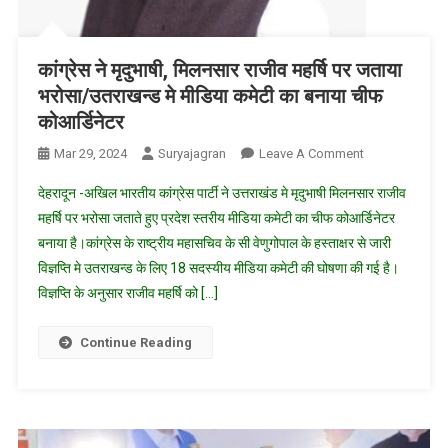
कांग्रेस ने मृदुभाषी, मिलनसार राजीव महर्षि पर जताया
भरोसा/उतराखन्ड मे मीडिया कमेटी का बनाया चीफ
कोआर्डिनेटर
On
Mar 29, 2024
Suryajagran
Leave A Comment
कांग्रेस
देहरादून -अखिल भारतीय कांग्रेस पार्टी ने उत्तराखंड मे मृदुभाषी मिलनसार राजीव
ने
महर्षि पर भरोसा जताते हुए प्रदेश स्तरीय मीडिया कमेटी का चीफ कोआर्डिनेटर
मृदुभाषी,
बनाया है।कांग्रेस के राष्ट्रीय महासचिव के सी वेणुगोपाल के हस्ताक्षर से जारी
मिलनसार
विज्ञप्ति मे उतराखन्ड के लिए 18 सदस्यीय मीडिया कमेटी की घोषणा की गई है।
राजीव
महर्षि
विज्ञप्ति के अनुसार राजीव महर्षि को […]
पर
जताया
Continue Reading
भरोसा/
उतराखन्ड
मे
मीडिया