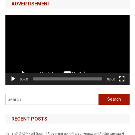
ADVERTISEMENT
Video
Player
00:00
02:00
Search
for:
RECENT POSTS
धामी कैबिनेट की बैठक, 15 प्रस्तावों पर लगी मुहर, सामान्य वर्ग के लिए खुशखबरी,