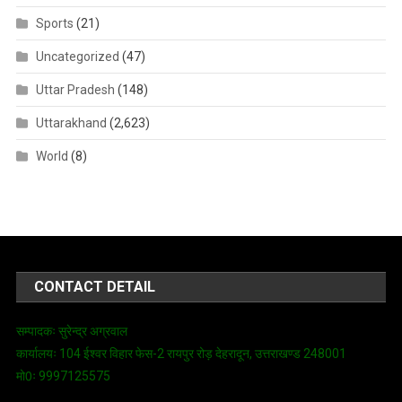
Sports
(21)
Uncategorized
(47)
Uttar Pradesh
(148)
Uttarakhand
(2,623)
World
(8)
CONTACT DETAIL
सम्पादकः सुरेन्द्र अग्रवाल
कार्यालयः 104 ईश्वर विहार फेस-2 रायपुर रोड़ देहरादून, उत्तराखण्ड 248001
मो0ः 9997125575