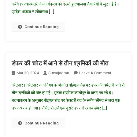
करेंगे।प्रधानमंत्री के कार्यक्रम को देखते हुए भाजपा तैयारियों में जुट गई है।
को
रूद्रपुुर
प्रदेश भाजपा ने लोकसभा […]
में
चुनावी
Continue Reading
रैली
को
संबोधित
करेंगे
डंफर की चपेट में आने से तीन श्रमिकों की मौत
On
Mar 30, 2024
Suryajagran
Leave A Comment
डंफर
कोटद्वार। कोटद्वार नगरनिगम के अंतर्गत बीईएल रोड पर डंपर की चपेट में आने से
की
तीन श्रमिकों की मौत हो गई। मृतक श्रमिक काशीपुर के बताए जा रहे हैं।
चपेट
घटनाक्रम के अनुसार बीईएल रोड पर फैक्ट्री गेट के समीप सीमेंट से लदा एक
में
डंपर खराब हो गया। सीमेंट से लदे एक दूसरे डंपर से खराब डंपर […]
आने
से
तीन
Continue Reading
श्रमिकों
की