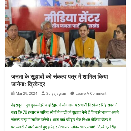
कमेटी
का
बनाया
चीफ
कोआर्डिनेटर
जनता के सुझावों को संकल्प पत्र में शामिल किया
जायेगाः त्रिवेन्द्र
On
Mar 29, 2024
Suryajagran
Leave A Comment
जनता
देहरादून। पूर्व मुख्यमंत्री व हरिद्वार से लोकसभा प्रत्याशी त्रिवेन्द्र सिंह रावत ने
के
कहा कि 70 हजार से अधिक लोगों ने पार्टी को सुझाव भेजे हैं जिनको भाजपा अपने
सुझावों
संकल्प पत्र में शामिल करेगी। आज यहां हरिद्वार रोड स्थित मीडिया सेंटर में
को
पत्रकारों से वार्ता करते हुए हरिद्वार से भाजपा लोकसभा प्रत्याशी त्रिवेन्द्र सिंह
संकल्प