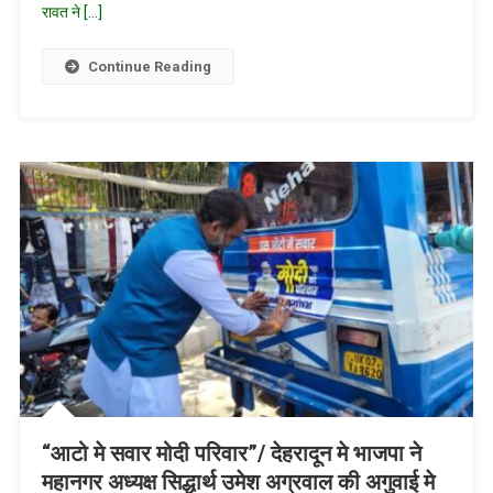
पत्र
रावत ने […]
में
शामिल
Continue Reading
किया
जायेगाः
त्रिवेन्द्र
“आटो मे सवार मोदी परिवार”/ देहरादून मे भाजपा ने
महानगर अध्यक्ष सिद्धार्थ उमेश अग्रवाल की अगुवाई मे