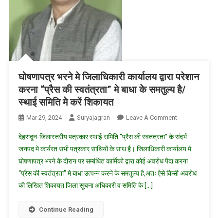
आटो-
टैम्पो
पर
लगाए
पोस्टर
घोषणापत्र भरने मे जिलाधिकारी कार्यालय द्वारा परेशान
करना “प्रैस की स्वतंत्रता” मे बाधा के समतुल्य है/
स्थाई समिति मे करें शिकायत
On
Mar 29, 2024
Suryajagran
Leave A Comment
घोषणापत्र
देहरादून-जिलास्तरीय पत्रकार स्थाई समिति “प्रैस की स्वतंत्रता” के संदर्भ
भरने
जनपद मे कार्यरत सभी पत्रकार साथियों के साथ है। जिलाधिकारी कार्यालय मे
मे
घोषणापत्र भरने के दौरान पर सम्बंधित कार्मिको द्वारा कोई अवरोध पैदा करना
जिलाधिकारी
“प्रैस की स्वतंत्रता” मे बाधा उत्पन्न करने के समतुल्य है,अतः ऐसे किसी अवरोध
कार्यालय
द्वारा
की लिखित शिकायत जिला सूचना अधिकारी व समिति के […]
परेशान
करना
Continue Reading
“प्रैस