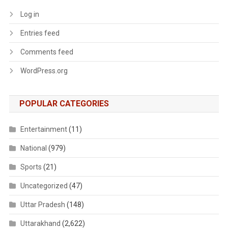
Log in
Entries feed
Comments feed
WordPress.org
POPULAR CATEGORIES
Entertainment
(11)
National
(979)
Sports
(21)
Uncategorized
(47)
Uttar Pradesh
(148)
Uttarakhand
(2,622)