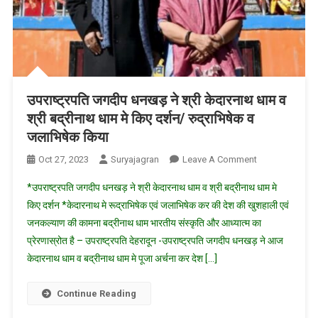
उपराष्ट्रपति जगदीप धनखड़ ने श्री केदारनाथ धाम व
श्री बद्रीनाथ धाम मे किए दर्शन/ रुद्राभिषेक व
जलाभिषेक किया
On
Oct 27, 2023
Suryajagran
Leave A Comment
उपराष्ट्रपति
*उपराष्ट्रपति जगदीप धनखड़ ने श्री केदारनाथ धाम व ‌श्री बद्रीनाथ धाम मे
जगदीप
किए दर्शन *केदारनाथ मे रूद्राभिषेक एवं जलाभिषेक कर की देश की खुशहाली एवं
धनखड़
जनकल्याण की कामना बद्रीनाथ धाम भारतीय संस्कृति और आध्यात्म का
ने
प्रेरणास्रोत है – उपराष्ट्रपति देहरादून -उपराष्ट्रपति जगदीप धनखड़ ने आज
श्री
केदारनाथ
केदारनाथ धाम व बद्रीनाथ धाम मे पूजा अर्चना कर देश […]
धाम
व
Continue Reading
श्री