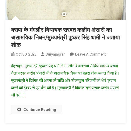
बसपा के मंगलौर विधायक सरबत कलीम अंसारी का
असामयिक निधन/मुख्यमंत्री पुष्कर सिंह धामी ने जताया
शोक
On
Oct 30, 2023
Suryajagran
Leave A Comment
बसपा
देहरादून -मुख्यमंत्री पुष्कर सिंह धामी ने मंगलौर विधानसभा से विधायक एवं बसपा
के
नेता सरवत करीम अंसारी जी के असामयिक निधन पर गहरा शोक व्यक्त किया है।
मंगलौर
मुख्यमंत्री ने दिवंगत की आत्मा की शांति और शोकाकुल परिजनों को धैर्य प्रदान
विधायक
करने की ईश्वर से प्रार्थना की है। मुख्यमंत्री ने दिवंगत श्री सरवत करीम अंसारी
सरबत
कलीम
जी के […]
अंसारी
का
Continue Reading
असामयिक
निधन/
मुख्यमंत्री