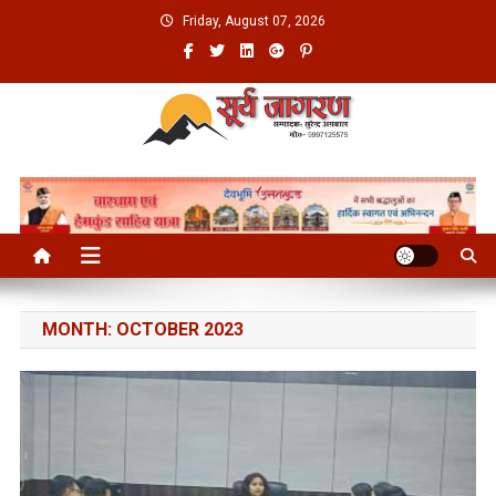
Skip
Friday, August 07, 2026
to
content
MONTH:
OCTOBER 2023