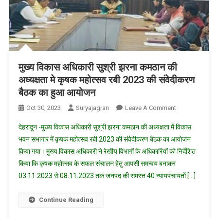
मुख्य विकास अधिकारी सुश्री झरना कमठान की
अध्यक्षता मे कृषक महोत्सव रबी 2023 की संवेदीकरण
बैठक का हुआ आयोजन
On
Oct 30, 2023
Suryajagran
Leave A Comment
मुख्य
देहरादून -मुख्य विकास अधिकारी सुश्री झरना कमठान की अध्यक्षता में विकास
विकास
भवन सभागार में कृषक महोत्सव रबी 2023 की संवेदीकरण बैठक का आयोजन
अधिकारी
किया गया। मुख्य विकास अधिकारी ने रेखीय विभागों के अधिकारियों को निर्देशित
सुश्री
किया कि कृषक महोत्सव के सफल संचालन हेतु आपसी समन्वय बनाकर
झरना
कमठान
03.11.2023 से 08.11.2023 तक जनपद की समस्त 40 न्यायपंचायतों […]
की
अध्यक्षता
Continue Reading
मे