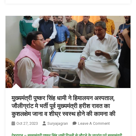
बद्रीनाथ
धाम
मे
किए
दर्शन/
रुद्राभिषेक
व
जलाभिषेक
किया
मुख्यमंत्री पुष्कर सिंह धामी ने हिमालयन अस्पताल,
जौलीग्रांट मे भर्ती पूर्व मुख्यमंत्री हरीश रावत का
कुशलक्षेम जाना व शीघ्र स्वस्थ होने की कामना की
On
Oct 27, 2023
Suryajagran
Leave A Comment
मुख्यमंत्री
देहरादून – मुख्यमंत्री पुष्कर सिंह धामी दिल्ली से लौटने के उपरांत पूर्व मुख्यमंत्री