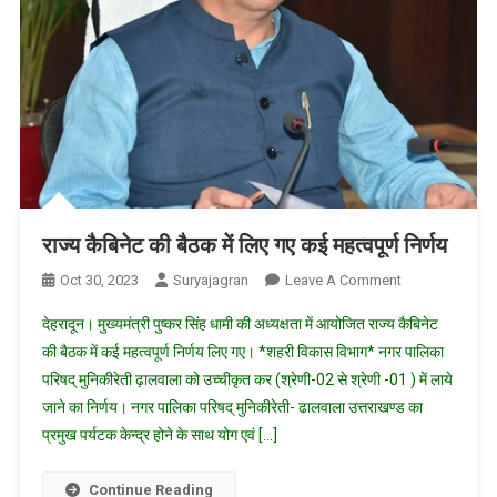
महोत्सव
राज्य कैबिनेट की बैठक में लिए गए कई महत्वपूर्ण निर्णय
On
Oct 30, 2023
Suryajagran
Leave A Comment
राज्य
देहरादून। मुख्यमंत्री पुष्कर सिंह धामी की अध्यक्षता में आयोजित राज्य कैबिनेट
कैबिनेट
की बैठक में कई महत्वपूर्ण निर्णय लिए गए। *शहरी विकास विभाग* नगर पालिका
की
परिषद् मुनिकीरेती ढ़ालवाला को उच्चीकृत कर (श्रेणी-02 से श्रेणी -01 ) में लाये
बैठक
जाने का निर्णय। नगर पालिका परिषद् मुनिकीरेती- ढालवाला उत्तराखण्ड का
में
लिए
प्रमुख पर्यटक केन्द्र होने के साथ योग एवं […]
गए
कई
Continue Reading