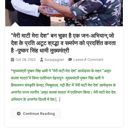
किया
ट्रेन
को
रवाना
“मेरी माटी मेरा देश” बन चुका है एक जन-अभियान,जो
देश के प्रति अटूट श्रद्धा व समर्पण को प्रदर्शित करता
है -पुष्कर सिंह धामी मुख्यमंत्री
On
Oct 28, 2023
Suryajagran
Leave A Comment
“मेरी
*मुख्यमंत्री पुष्कर सिंह धामी ने “मेरी माटी मेरा देश” कार्यक्रम के तहत “अमृत
माटी
कलश यात्रा”मे किया प्रतिभाग देहरादून -मुख्यमंत्री पुष्कर सिंह धामी ने
मेरा
हिमालयन संस्कृति केन्द्र, निम्बूवाला, गढ़ी कैंट में ‘मेरी माटी मेरा देश’ कार्यक्रम के
देश”
अन्तर्गत राज्य स्तरीय ‘अमृत कलश यात्रा’ में प्रतिभाग किया। मेरी माटी मेरा देश
बन
चुका
अभियान के अन्तर्गत दिल्ली में देश […]
है
एक
Continue Reading
जन-
अभियान,जो