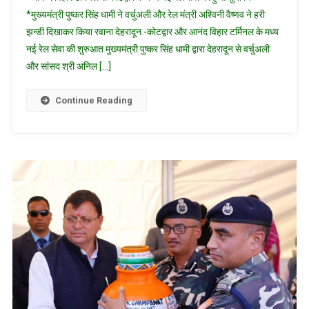
मार्ग
*मुख्यमंत्री पुष्कर सिंह धामी ने वर्चुअली और रेल मंत्री अश्विनी वैष्णव ने हरी
से
झन्डी दिखाकर किया रवाना देहरादून -कोटद्वार और आनंद विहार टर्मिनल के मध्य
दिल्ली
नई रेल सेवा की शुरुआत मुख्यमंत्री पुष्कर सिंह धामी द्वारा देहरादून से वर्चुअली
से
सीधा
और सांसद श्री अनिल […]
जुडा
कोटद्वार/
Continue Reading
मुख्यमंत्री
धामी
ने
वर्चुअली
व
रेल
मंत्री
अश्विनी
वैष्णव
ने
हरी
झंडी
दिखाकर