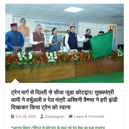
पुष्कर
सिंह
धामी
ने
जताया
शोक
ट्रेन मार्ग से दिल्ली से सीधा जुडा कोटद्वार/ मुख्यमंत्री
धामी ने वर्चुअली व रेल मंत्री अश्विनी वैष्णव ने हरी झंडी
दिखाकर किया ट्रेन को रवाना
On
Oct 28, 2023
Suryajagran
Leave A Comment
ट्रेन
*आनन्द विहार टर्मिनल से कोटद्वार के मध्य नई रेल सेवा का हुआ शुभारंभ