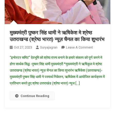
मुख्यमंत्री पुष्कर सिंह धामी ने ऋषिकेश मे श्रेष्ठ
उतराखन्ड (श्रेष्ठ भारत) न्यूज़ चैनल का किया शुभारंभ
On
Oct 27, 2023
Suryajagran
Leave A Comment
मुख्यमंत्री
“इन्वेस्टर समिट” देवभूमि को श्रेष्ठ राज्य बनाने के हमारे संकल्प को पूर्ण करने मे
पुष्कर
होगा सार्थक सिद्ध -पुष्कर सिंह धामी मुख्यमंत्री *मुख्यमंत्री ने ऋषिकुल मे श्रेष्ठ
सिंह
उतराखन्ड (श्रेष्ठ भारत) न्यूज़ चैनल का किया शुभारंभ ऋषिकेश (उतराखन्ड)-
धामी
मुख्यमंत्री पुष्कर सिंह धामी ने परमार्थ निकेतन, ऋषिकेश में आयोजित कार्यक्रम में
ने
ऋषिकेश
प्रतिभाग करते हुए श्रेष्ठ उत्तराखंड (श्रेष्ठ भारत) न्यूज […]
मे
श्रेष्ठ
Continue Reading
उतराखन्ड
(श्रेष्ठ
भारत)