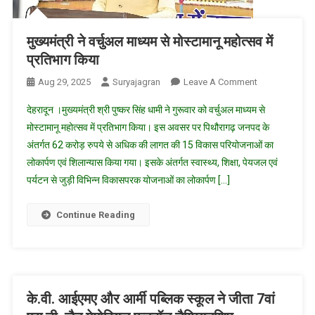
मुख्यमंत्री ने वर्चुअल माध्यम से मोस्टामानू महोत्सव में
प्रतिभाग किया
On
Aug 29, 2025
Suryajagran
Leave A Comment
मुख्यमंत्री
देहरादून ।मुख्यमंत्री श्री पुष्कर सिंह धामी ने गुरूवार को वर्चुअल माध्यम से
ने
मोस्टामानू महोत्सव में प्रतिभाग किया। इस अवसर पर पिथौरागढ़ जनपद के
वर्चुअल
अंतर्गत 62 करोड़ रुपये से अधिक की लागत की 15 विकास परियोजनाओं का
माध्यम
लोकार्पण एवं शिलान्यास किया गया। इसके अंतर्गत स्वास्थ्य, शिक्षा, पेयजल एवं
से
मोस्टामानू
पर्यटन से जुड़ी विभिन्न विकासपरक योजनाओं का लोकार्पण […]
महोत्सव
में
Continue Reading
प्रतिभाग
किया
के.वी. आईएमए और आर्मी पब्लिक स्कूल ने जीता 7वां