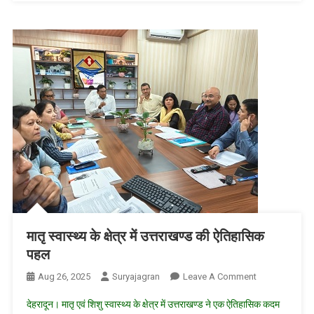
स्वास्थ्य
के
मंदिर;
सामुदायिक
स्वास्थ्य
केन्द्र
मातृ स्वास्थ्य के क्षेत्र में उत्तराखण्ड की ऐतिहासिक
पहल
On
Aug 26, 2025
Suryajagran
Leave A Comment
मातृ
देहरादून। मातृ एवं शिशु स्वास्थ्य के क्षेत्र में उत्तराखण्ड ने एक ऐतिहासिक कदम
स्वास्थ्य