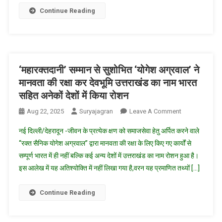
गौरव
Continue Reading
की
बहाली”
‘महारक्तदानी’ सम्मान से सुशोभित ‘योगेश अग्रवाल’ ने
मानवता की रक्षा कर देवभूमि उत्तराखंड का नाम भारत
सहित अनेकों देशों में किया रोशन
On
Aug 22, 2025
Suryajagran
Leave A Comment
‘महारक्तदानी’
नई दिल्ली/देहरादून -जीवन के प्रत्येक क्षण को समाजसेवा हेतु अर्पित करने वाले
सम्मान
“रक्त सैनिक योगेश अग्रवाल” द्वारा मानवता की रक्षा के लिए किए गए कार्यों से
से
सम्पूर्ण भारत में ही नहीं बल्कि कई अन्य देशों में उत्तराखंड का नाम रोशन हुआ है।
सुशोभित
इस आलेख में यह अतिश्योक्ति में नहीं लिखा गया है,वरन यह प्रमाणित तथ्यों […]
‘योगेश
अग्रवाल’
ने
Continue Reading
मानवता
की