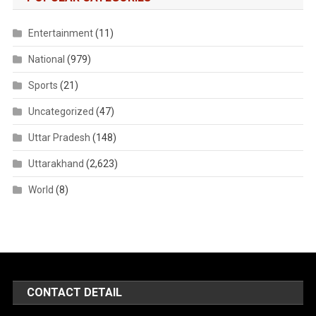
Entertainment
(11)
National
(979)
Sports
(21)
Uncategorized
(47)
Uttar Pradesh
(148)
Uttarakhand
(2,623)
World
(8)
CONTACT DETAIL