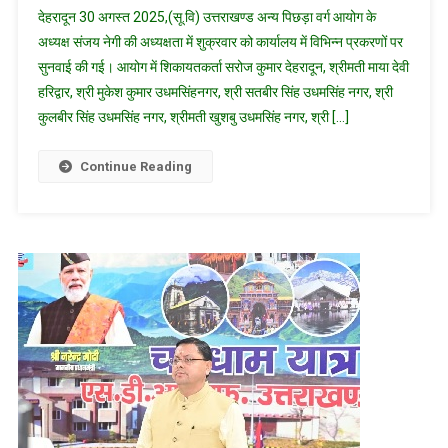
देहरादून 30 अगस्त 2025,(सू.वि) उत्तराखण्ड अन्य पिछड़ा वर्ग आयोग के
अन्य
अध्यक्ष संजय नेगी की अध्यक्षता में शुक्रवार को कार्यालय में विभिन्न प्रकरणों पर
पिछड़ा
सुनवाई की गई। आयोग में शिकायतकर्ता सरोज कुमार देहरादून, श्रीमती माया देवी
वर्ग
हरिद्वार, श्री मुकेश कुमार उधमसिंहनगर, श्री सतबीर सिंह उधमसिंह नगर, श्री
आयोग
के
कुलबीर सिंह उधमसिंह नगर, श्रीमती खुशबु उधमसिंह नगर, श्री […]
अध्यक्ष
ने
Continue Reading
की
विभिन्न
प्रकरणों
की
सुनवाई