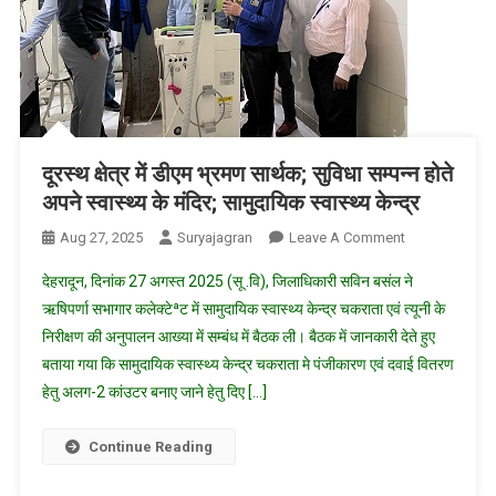
दूरस्थ क्षेत्र में डीएम भ्रमण सार्थक; सुविधा सम्पन्न होते
अपने स्वास्थ्य के मंदिर; सामुदायिक स्वास्थ्य केन्द्र
On
Aug 27, 2025
Suryajagran
Leave A Comment
दूरस्थ
देहरादून, दिनांक 27 अगस्त 2025 (सू .वि), जिलाधिकारी सविन बसंल ने
क्षेत्र
ऋषिपर्णा सभागार कलेक्टेªट में सामुदायिक स्वास्थ्य केन्द्र चकराता एवं त्यूनी के
में
निरीक्षण की अनुपालन आख्या में सम्बंध में बैठक ली। बैठक में जानकारी देते हुए
डीएम
बताया गया कि सामुदायिक स्वास्थ्य केन्द्र चकराता मे पंजीकारण एवं दवाई वितरण
भ्रमण
सार्थक;
हेतु अलग-2 कांउटर बनाए जाने हेतु दिए […]
सुविधा
सम्पन्न
Continue Reading
होते
अपने