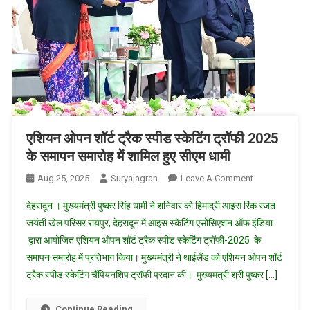
एशियन ओपन शॉर्ट ट्रैक स्पीड स्केटिंग ट्रॉफी 2025
के समापन समारोह में शामिल हुए सीएम धामी
On
Aug 25, 2025
Suryajagran
Leave A Comment
एशियन
देहरादून । मुख्यमंत्री पुष्कर सिंह धामी ने शनिवार को हिमाद्री आइस रिंक रजत
ओपन
जयंती खेल परिसर रायपुर, देहरादून में आइस स्केटिंग एसोसिएशन ऑफ इंडिया
शॉर्ट
द्वारा आयोजित एशियन ओपन शॉर्ट ट्रैक स्पीड स्केटिंग ट्रॉफी-2025 के
ट्रैक
समापन समारोह में प्रतिभाग किया। मुख्यमंत्री ने थाईलैंड को एशियन ओपन शॉर्ट
स्पीड
स्केटिंग
ट्रैक स्पीड स्केटिंग चैंपियनशिप ट्रॉफी प्रदान की। मुख्यमंत्री श्री पुष्कर […]
ट्रॉफी
2025
Continue Reading