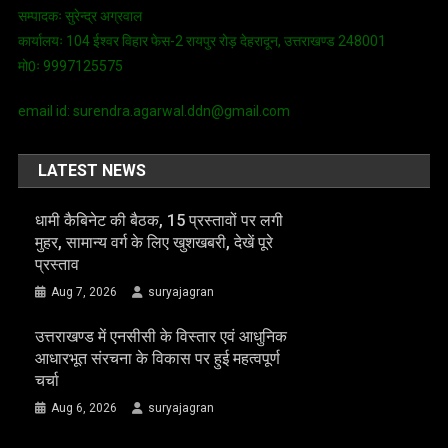
सम्पादकः सुरेन्द्र अग्रवाल
कार्यालयः 104 ईश्वर विहार फेस-2 रायपुर रोड़ देहरादून, उत्तराखण्ड 248001
मो0ः 9997125575
email id: surendra.agarwal.ddn@gmail.com
LATEST NEWS
धामी कैबिनेट की बैठक, 15 प्रस्तावों पर लगी
मुहर, सामान्य वर्ग के लिए खुशखबरी, देखें पूरे
प्रस्ताव
Aug 7, 2026
suryajagran
उत्तराखण्ड में एनसीसी के विस्तार एवं आधुनिक
आधारभूत संरचना के विकास पर हुई महत्वपूर्ण
चर्चा
Aug 6, 2026
suryajagran