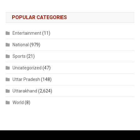
POPULAR CATEGORIES
Entertainment
(11)
National
(979)
Sports
(21)
Uncategorized
(47)
Uttar Pradesh
(148)
Uttarakhand
(2,624)
World
(8)