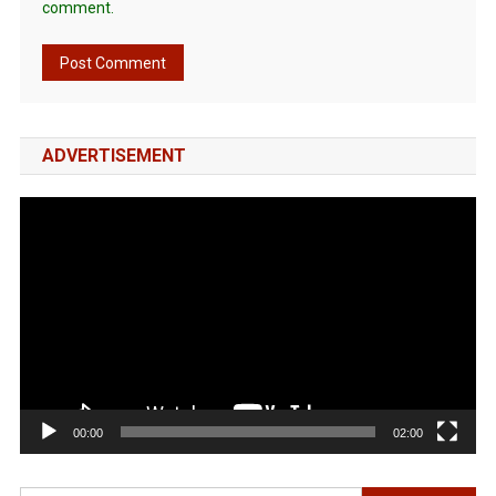
comment.
ADVERTISEMENT
Video
Player
00:00
02:00