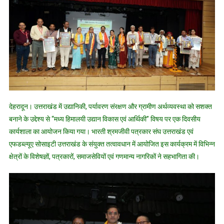
पहल
:
‘मध्य
हिमालयी
उद्यान
विकास
एवं
आर्थिकी’
विषय
देहरादून। उत्तराखंड में उद्यानिकी, पर्यावरण संरक्षण और ग्रामीण अर्थव्यवस्था को सशक्त
पर
बनाने के उद्देश्य से “मध्य हिमालयी उद्यान विकास एवं आर्थिकी” विषय पर एक दिवसीय
आयोजित
कार्यशाला का आयोजन किया गया। भारती श्रमजीवी पत्रकार संघ उत्तराखंड एवं
की
एफडब्ल्यूए सोसाइटी उत्तराखंड के संयुक्त तत्वावधान में आयोजित इस कार्यक्रम में विभिन्न
कार्यशाला
क्षेत्रों के विशेषज्ञों, पत्रकारों, समाजसेवियों एवं गणमान्य नागरिकों ने सहभागिता की।