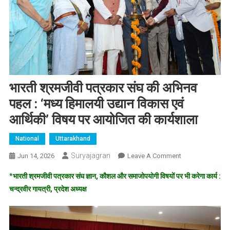
भारती श्रमजीवी पत्रकार संघ की अभिनव
पहल : ‘मध्य हिमालयी उद्यान विकास एवं
आर्थिकी’ विषय पर आयोजित की कार्यशाला
National
Uttarakhand
Suryajagran
On
Jun 14, 2026
Leave A Comment
भारती
*
भारती श्रमजीवी पत्रकार संघ ज्ञान, कौशल और समाजोपयोगी विषयों पर भी करेगा कार्य :
श्रमजीवी
चन्द्रवीर गायत्री, प्रदेश अध्यक्ष
पत्रकार
संघ
की
अभिनव