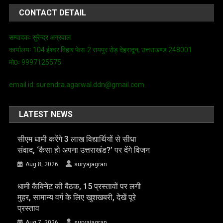
CONTACT DETAIL
सम्पादकः सुरेन्द्र अग्रवाल
कार्यालयः 104 ईश्वर विहार फेस-2 रायपुर रोड़ देहरादून, उत्तराखण्ड 248001
मो0ः 9997125575
email id: surendra.agarwal.ddn@gmail.com
LATEST NEWS
सीएम धामी करेंगे 3 लाख विद्यार्थियों से सीधा
संवाद, ‘कैसा हो अपना उत्तराखंड?’ पर देंगे विजन
Aug 8, 2026
suryajagran
धामी कैबिनेट की बैठक, 15 प्रस्तावों पर लगी
मुहर, सामान्य वर्ग के लिए खुशखबरी, देखें पूरे
प्रस्ताव
Aug 7, 2026
suryajagran